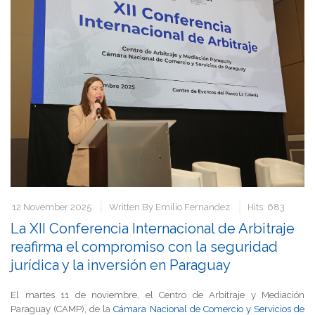
12 November 2025
Written By
Emilio Fernandez
Hits: 683
La XII Conferencia Internacional de Arbitraje
reafirma el compromiso con la seguridad
jurídica y la inversión en Paraguay
El martes 11 de noviembre, el Centro de Arbitraje y Mediación
Paraguay (CAMP), de la
Cámara Nacional de Comercio y Servicios de