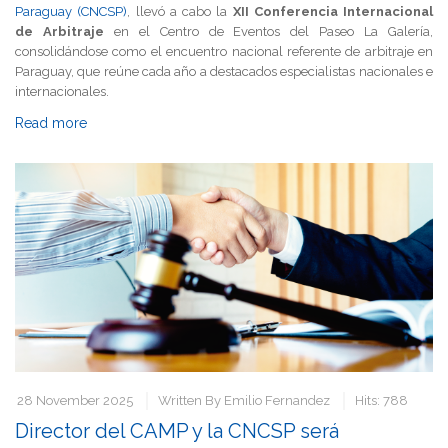
Paraguay (CNCSP)
, llevó a cabo la
XII Conferencia Internacional
de Arbitraje
en el Centro de Eventos del Paseo La Galería,
consolidándose como el encuentro nacional referente de arbitraje en
Paraguay, que reúne cada año a destacados especialistas nacionales e
internacionales.
Read more
28 November 2025
Written By
Emilio Fernandez
Hits: 788
Director del CAMP y la CNCSP será