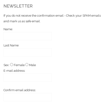
NEWSLETTER
If you do not receive the confirmation email - Check your SPAM emails
and mark us as safe email.
Name:
Last Name:
Sex:
Female
Male
E-mail address:
Confirm email address: