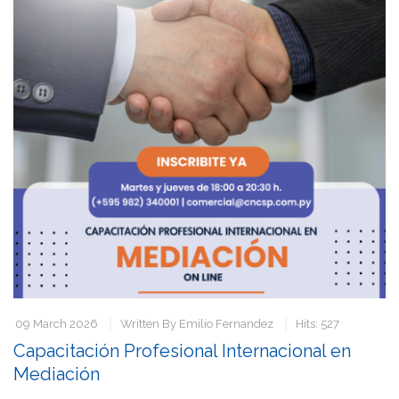
09 March 2026
Written By
Emilio Fernandez
Hits: 527
Capacitación Profesional Internacional en
Mediación