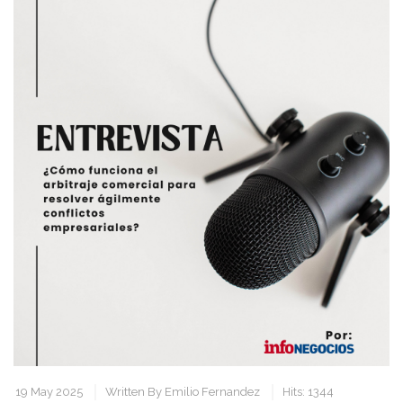
19 May 2025
Written By
Emilio Fernandez
Hits: 1344