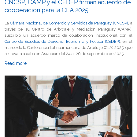
CNCSP, CAMP y el CEDEP firman acuerdo de
cooperación para la CLA 2025
La
Cámara Nacional de Comercio y Servicios de Paraguay (CNCSP)
, a
través de su Centro de Arbitraje y Mediación Paraguay (CAMP),
suscribió un acuerdo marco de colaboración institucional con el
Centro de Estudios de Derecho, Economía y Política (CEDEP)
, en el
marco de la Conferencia Latinoamericana de Arbitraje (CLA) 2025, que
se llevará a cabo en Asunción del 24 al 26 de septiembre de 2025.
Read more