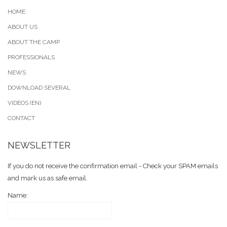
HOME
ABOUT US
ABOUT THE CAMP
PROFESSIONALS
NEWS
DOWNLOAD SEVERAL
VIDEOS (EN)
CONTACT
NEWSLETTER
If you do not receive the confirmation email - Check your SPAM emails
and mark us as safe email.
Name: