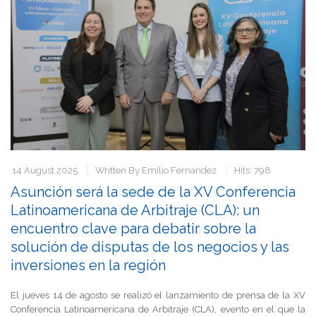
14 August 2025
Written By
Emilio Fernandez
Hits: 798
Asunción será la sede de la XV Conferencia
Latinoamericana de Arbitraje (CLA): un
encuentro clave para debatir sobre la
solución de disputas de los negocios y las
inversiones en la región
El jueves 14 de agosto se realizó el lanzamiento de prensa de la XV
Conferencia Latinoamericana de Arbitraje (CLA), evento en el que la