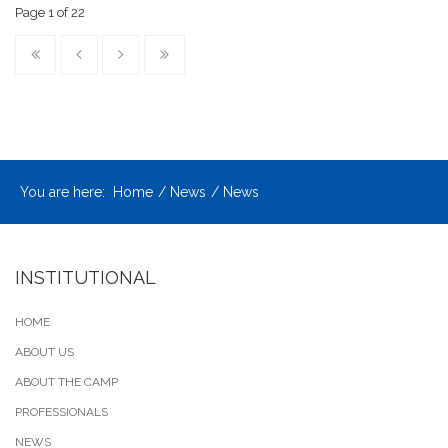
Page 1 of 22
You are here:
Home
News
News
INSTITUTIONAL
HOME
ABOUT US
ABOUT THE CAMP
PROFESSIONALS
NEWS