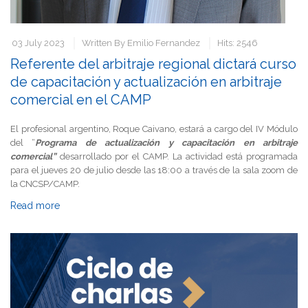
03 July 2023
Written By
Emilio Fernandez
Hits: 2546
Referente del arbitraje regional dictará curso
de capacitación y actualización en arbitraje
comercial en el CAMP
El profesional argentino, Roque Caivano, estará a cargo del IV Módulo
del “
Programa de actualización y capacitación en arbitraje
comercial”
desarrollado por el CAMP. La actividad está programada
para el jueves 20 de julio desde las 18:00 a través de la sala zoom de
la CNCSP/CAMP.
Read more