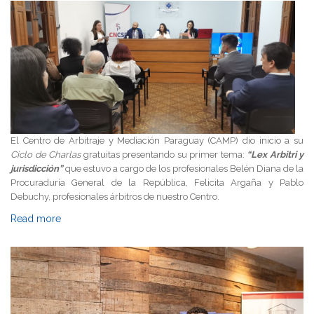
El Centro de Arbitraje y Mediación Paraguay (CAMP) dio inicio a su
Ciclo de Charlas
gratuitas presentando su primer tema:
“Lex Arbitri y
jurisdicción”
que estuvo a cargo de los profesionales Belén Diana de la
Procuraduría General de la República, Felicita Argaña y Pablo
Debuchy, profesionales árbitros de nuestro Centro.
Read more