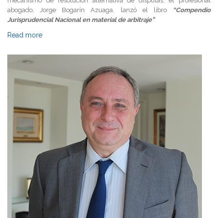
mecanismo de resolución alternativa de disputas, el profesional
abogado, Jorge Bogarín Azuaga, lanzó el libro
“Compendio
Jurisprudencial Nacional en material de arbitraje”
Read more