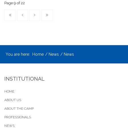
Page 9 of 22
You are here:
Home
News
News
INSTITUTIONAL
HOME
ABOUT US
ABOUT THE CAMP
PROFESSIONALS
NEWS