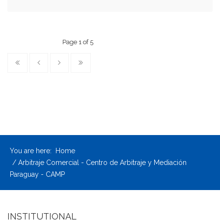
Page 1 of 5
You are here:
Home
Arbitraje Comercial - Centro de Arbitraje y Mediación
Paraguay - CAMP
INSTITUTIONAL