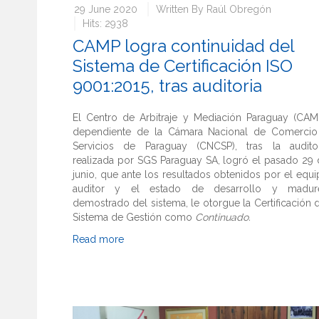
29 June 2020
Written By
Raúl Obregón
Hits: 2938
CAMP logra continuidad del
Sistema de Certificación ISO
9001:2015, tras auditoria
El Centro de Arbitraje y Mediación Paraguay (CAMP
dependiente de la Cámara Nacional de Comercio
Servicios de Paraguay (CNCSP), tras la auditor
realizada por SGS Paraguay SA, logró el pasado 29
junio, que ante los resultados obtenidos por el equ
auditor y el estado de desarrollo y madur
demostrado del sistema, le otorgue la Certificación 
Sistema de Gestión como
Continuado.
Read more