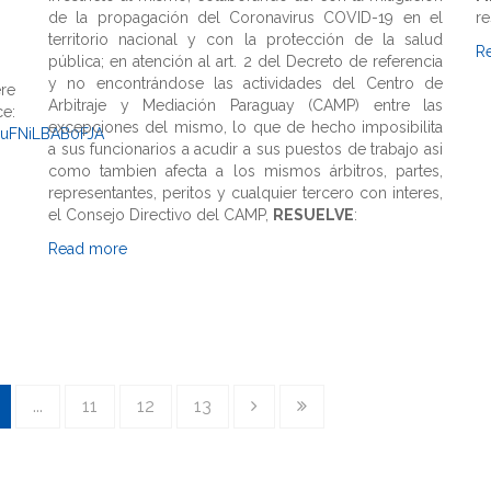
9
de la propagación del Coronavirus COVID-19 en el
r
territorio nacional y con la protección de la salud
R
pública; en atención al art. 2 del Decreto de referencia
y no encontrándose las actividades del Centro de
re
Arbitraje y Mediación Paraguay (CAMP) entre las
e:
excepciones del mismo, lo que de hecho imposibilita
XuFNiLBAB0FJA
a sus funcionarios a acudir a sus puestos de trabajo asi
como tambien afecta a los mismos árbitros, partes,
representantes, peritos y cualquier tercero con interes,
el Consejo Directivo del CAMP,
RESUELVE
:
Read more
...
11
12
13