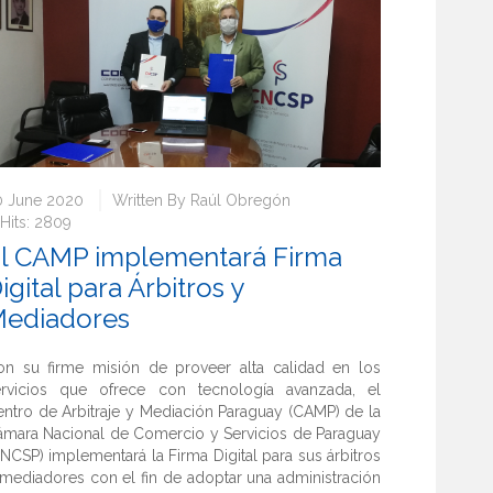
0 June 2020
Written By
Raúl Obregón
Hits: 2809
l CAMP implementará Firma
igital para Árbitros y
ediadores
on su firme misión de proveer alta calidad en los
ervicios que ofrece con tecnología avanzada, el
ntro de Arbitraje y Mediación Paraguay (CAMP) de la
ámara Nacional de Comercio y Servicios de Paraguay
NCSP) implementará la Firma Digital para sus árbitros
mediadores con el fin de adoptar una administración