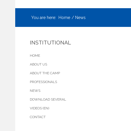
You are here:
Home
News
INSTITUTIONAL
HOME
ABOUT US
ABOUT THE CAMP
PROFESSIONALS
NEWS
DOWNLOAD SEVERAL
VIDEOS (EN)
CONTACT