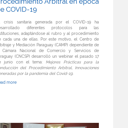
rocedimiento Arbitral en época
e COVID-19
a crisis sanitaria generada por el COVID-19 ha
esarrollado diferentes protocolos para las
stituciones, adaptándose al rubro y al procedimiento
e cada una de ellas. Por este motivo, el Centro de
bitraje y Mediación Paraguay (CAMP) dependiente de
a Cámara Nacional de Comercio y Servicios de
araguay (CNCSP) desarrolló un webinar el pasado 17
e junio con el tema:
Mejores Prácticas para la
onducción del Procedimiento Arbitral, Innovaciones
neradas por la pandemia del Covid-19.
ead more