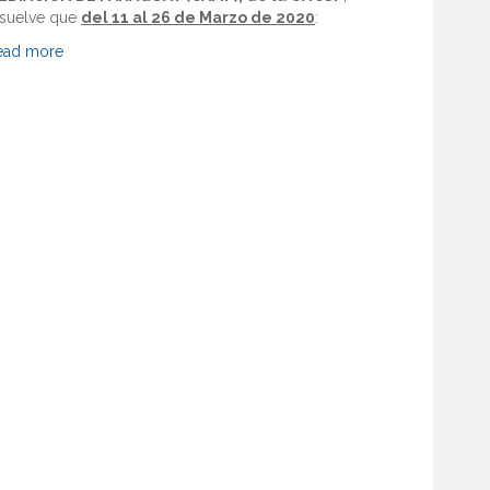
esuelve que
del 11 al 26 de Marzo de 2020
:
ead more