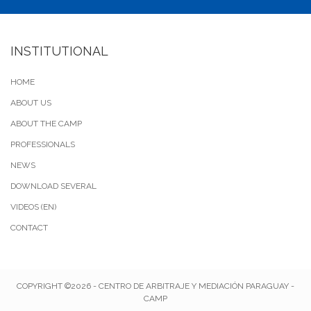
INSTITUTIONAL
HOME
ABOUT US
ABOUT THE CAMP
PROFESSIONALS
NEWS
DOWNLOAD SEVERAL
VIDEOS (EN)
CONTACT
COPYRIGHT ©2026 - CENTRO DE ARBITRAJE Y MEDIACIÓN PARAGUAY -
CAMP