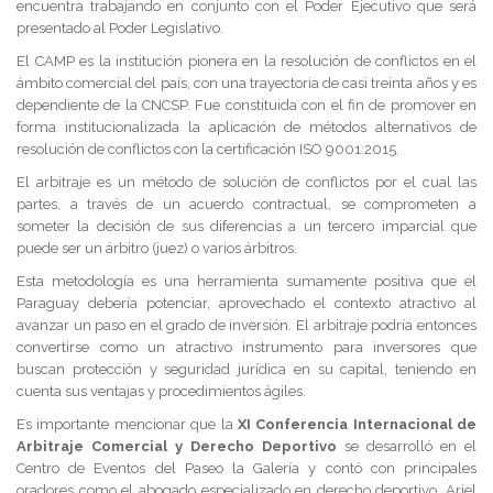
encuentra trabajando en conjunto con el Poder Ejecutivo que será
presentado al Poder Legislativo.
El CAMP es la institución pionera en la resolución de conflictos en el
ámbito comercial del país, con una trayectoria de casi treinta años y es
dependiente de la CNCSP. Fue constituida con el fin de promover en
forma institucionalizada la aplicación de métodos alternativos de
resolución de conflictos con la certificación ISO 9001:2015.
El arbitraje es un método de solución de conflictos por el cual las
partes, a través de un acuerdo contractual, se comprometen a
someter la decisión de sus diferencias a un tercero imparcial que
puede ser un árbitro (juez) o varios árbitros.
Esta metodología es una herramienta sumamente positiva que el
Paraguay debería potenciar, aprovechado el contexto atractivo al
avanzar un paso en el grado de inversión. El arbitraje podría entonces
convertirse como un atractivo instrumento para inversores que
buscan protección y seguridad jurídica en su capital, teniendo en
cuenta sus ventajas y procedimientos ágiles.
Es importante mencionar que la
XI Conferencia Internacional de
Arbitraje Comercial y Derecho Deportivo
se desarrolló en el
Centro de Eventos del Paseo la Galería y contó con principales
oradores como el abogado especializado en derecho deportivo, Ariel