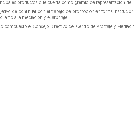
incipales productos que cuenta como gremio de representación del 
tivo de continuar con el trabajo de promoción en forma institucion
uanto a la mediación y el arbitraje.
 compuesto el Consejo Directivo del Centro de Arbitraje y Mediaci
aría Peña