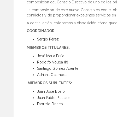
composición del Consejo Directivo de uno de los pr
La composición de este nuevo Consejo es con el obje
conflictos y de proporcionar excelentes servicios en c
A continuación, colocamos a disposición cómo quedó
COORDINADOR:
Sergio Pérez
MIEMBROS TITULARES:
José M
Rodolfo Vouga (h)
Santiago Gómez Abente
Adriana Ocampos
MIEMBROS SUPLENTES:
Juan José Bosio
Juan Pablo Palacios
Fabrizio Franco