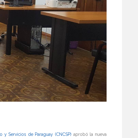
 y Servicios de Paraguay (CNCSP)
aprobó la nueva