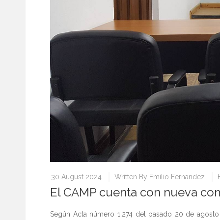
30 August 2024
Written By
Emilio Fernandez
El CAMP cuenta con nueva com
Según Acta número 1.274 del pasado 20 de agosto 