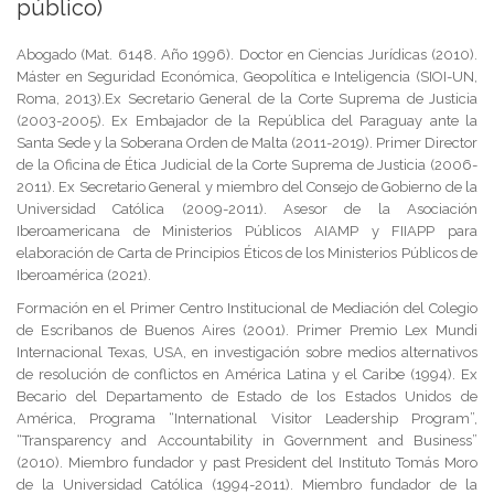
público)
Abogado (Mat. 6148. Año 1996). Doctor en Ciencias Jurídicas (2010).
Máster en Seguridad Económica, Geopolítica e Inteligencia (SIOI-UN,
Roma, 2013).Ex Secretario General de la Corte Suprema de Justicia
(2003-2005). Ex Embajador de la República del Paraguay ante la
Santa Sede y la Soberana Orden de Malta (2011-2019). Primer Director
de la Oficina de Ética Judicial de la Corte Suprema de Justicia (2006-
2011). Ex Secretario General y miembro del Consejo de Gobierno de la
Universidad Católica (2009-2011). Asesor de la Asociación
Iberoamericana de Ministerios Públicos AIAMP y FIIAPP para
elaboración de Carta de Principios Éticos de los Ministerios Públicos de
Iberoamérica (2021).
Formación en el Primer Centro Institucional de Mediación del Colegio
de Escribanos de Buenos Aires (2001). Primer Premio Lex Mundi
Internacional Texas, USA, en investigación sobre medios alternativos
de resolución de conflictos en América Latina y el Caribe (1994). Ex
Becario del Departamento de Estado de los Estados Unidos de
América, Programa “International Visitor Leadership Program”,
“Transparency and Accountability in Government and Business”
(2010). Miembro fundador y past President del Instituto Tomás Moro
de la Universidad Católica (1994-2011). Miembro fundador de la