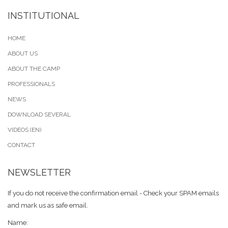
INSTITUTIONAL
HOME
ABOUT US
ABOUT THE CAMP
PROFESSIONALS
NEWS
DOWNLOAD SEVERAL
VIDEOS (EN)
CONTACT
NEWSLETTER
If you do not receive the confirmation email - Check your SPAM emails
and mark us as safe email.
Name: