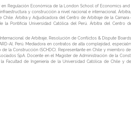
er en Regulación Económica de la London School of Economics and P
nfraestructura y construcción a nivel nacional e internacional. Árbitr
Chile. Árbitra y Adjudicadora del Centro de Arbitraje de la Cámar
 la Pontificia Universidad Católica del Perú. Árbitra del Centro de
Internacional de Arbitraje, Resolución de Conflictos & Dispute Boards
RD-AI, Perú. Mediadora en contratos de alta complejidad, especialme
o de la Construcción (SCHDC). Representante en Chile y miembro del 
ociados SpA. Docente en el Magister de Administración de la Construc
la Facultad de Ingeniería de la Universidad Católica de Chile y 