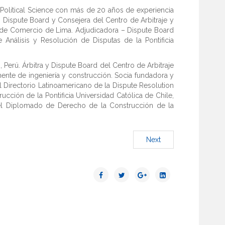
olitical Science con más de 20 años de experiencia
a, Dispute Board y Consejera del Centro de Arbitraje y
a de Comercio de Lima. Adjudicadora – Dispute Board
 Análisis y Resolución de Disputas de la Pontificia
, Perú. Árbitra y Dispute Board del Centro de Arbitraje
nte de ingeniería y construcción. Socia fundadora y
Directorio Latinoamericano de la Dispute Resolution
ción de la Pontificia Universidad Católica de Chile,
del Diplomado de Derecho de la Construcción de la
Next