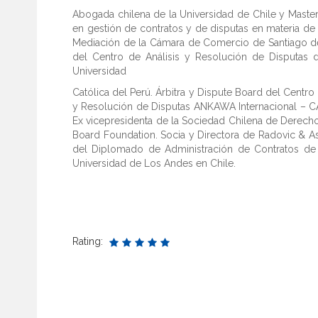
Abogada chilena de la Universidad de Chile y Mast
en gestión de contratos y de disputas en materia de i
Mediación de la Cámara de Comercio de Santiago de 
del Centro de Análisis y Resolución de Disputas de
Universidad
Católica del Perú. Árbitra y Dispute Board del Centro 
y Resolución de Disputas ANKAWA Internacional – CA
Ex vicepresidenta de la Sociedad Chilena de Derech
Board Foundation. Socia y Directora de Radovic & As
del Diplomado de Administración de Contratos de 
Universidad de Los Andes en Chile.
Rating: