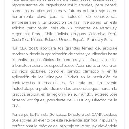
representantes de organismos multilaterales, para debatir
sobre los desafíos actuales y futuros del arbitraje como
herramienta clave para la solución de controversias
empresariales y la protección de las inversiones. En esta
edición participarán más de 70 ponentes de Paraguay,
Argentina, Brasil, Chile, Bolivia, Uruguay, Colombia, Perú,
Costa Rica, México, Estados Unidos, España, Francia y Suiza.
“La CLA 2025 abordará los grandes temas del arbitraje
moderno, desde la optimización de costes y audiencias hasta
el análisis de conflictos de intereses y la influencia de los
tribunales nacionales especializados. Además, se enfocará en
los retos globales, como el cambio climático, y en la
aplicación de los Principios Unidroit en la resolución de
controversias internacionales. Se trata de un evento
ineludible para profundizar en las tendencias que marcan la
práctica arbitral en la región y en el mundo”, expresó José
Moreno Rodríguez, presidente del CEDEP y Director de la
CLA.
Por su parte, Pamela González, Directora del CAMP, destacó
que apoyar un evento de esta relevancia significa impulsar y
perfeccionar la práctica del arbitraje en Paraguay, elevándola