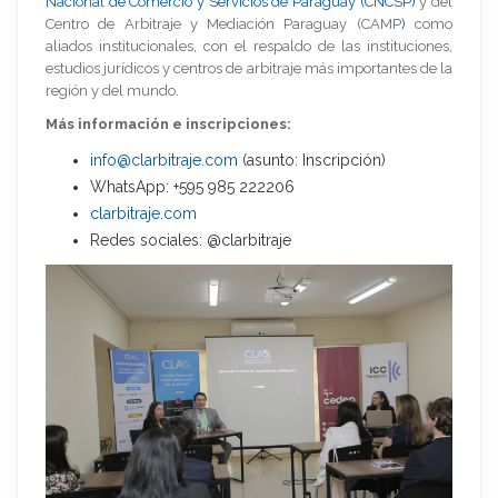
Nacional de Comercio y Servicios de Paraguay (CNCSP)
y del
Centro de Arbitraje y Mediación Paraguay (CAMP
)
como
aliados institucionales, con el respaldo de las instituciones,
estudios jurídicos y centros de arbitraje más importantes de la
región y del mundo.
Más información e inscripciones:
info@clarbitraje.com
(asunto: Inscripción)
WhatsApp: +595 985 222206
clarbitraje.com
Redes sociales: @clarbitraje