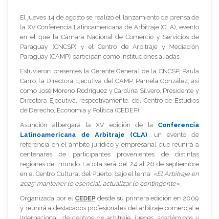
El jueves 14 de agosto se realizó el lanzamiento de prensa de
la XV Conferencia Latinoamericana de Arbitraje (CLA), evento
en el que la Cámara Nacional de Comercio y Servicios de
Paraguay (CNCSP) y el Centro de Arbitraje y Mediación
Paraguay (CAMP) participan como instituciones aliadas.
Estuvieron presentes la Gerente General de la CNCSP, Paula
Carro; la Directora Ejecutiva del CAMP, Pamela González; así
como José Moreno Rodríguez y Carolina Silvero, Presidente y
Directora Ejecutiva, respectivamente, del Centro de Estudios
de Derecho, Economía y Política (CEDEP).
Asunción albergará la XV edición de la
Conferencia
Latinoamericana de Arbitraje (CLA)
, un evento de
referencia en el ámbito jurídico y empresarial que reunirá a
centenares de participantes provenientes de distintas
regiones del mundo. La cita será del 24 al 26 de septiembre
en el Centro Cultural del Puerto, bajo el lema:
«El Arbitraje en
2025: mantener lo esencial, actualizar lo contingente».
Organizada por el
CEDEP
desde su primera edición en 2009
y reunirá a destacados profesionales del arbitraje comercial e
internacional, de centros de arbitraje, jueces, académicos y