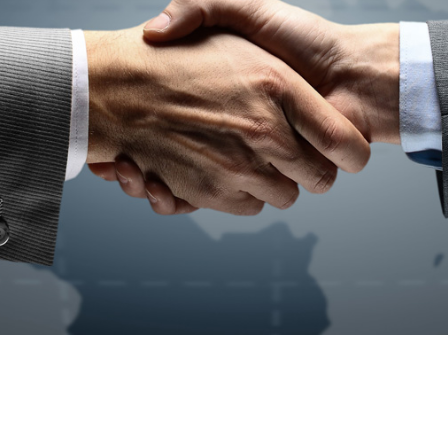
je y Mediación Para