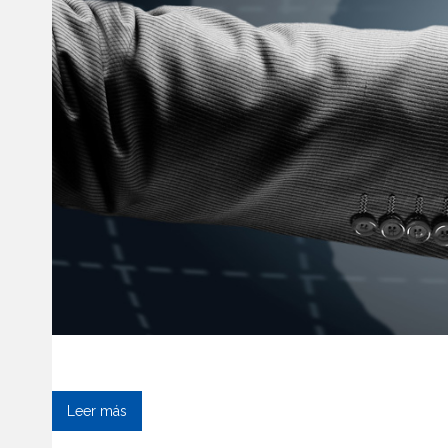
Centro de Arbitra
Leer más