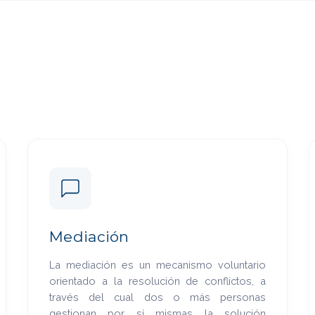
Mediación
La mediación es un mecanismo voluntario
orientado a la resolución de conflictos, a
través del cual dos o más personas
gestionan por sí mismas la solución