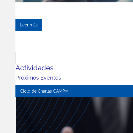
Nuestros Servicio
Leer más
Actividades
Próximos Eventos
Ciclo de Charlas CAMP