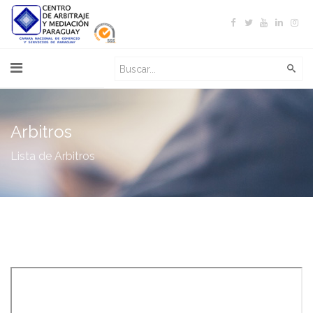
Arbitros
Lista de Arbitros