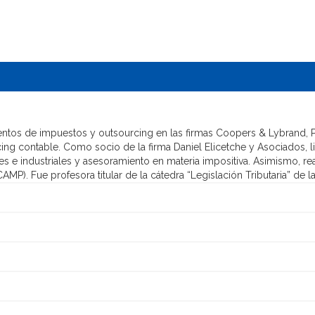
entos de impuestos y outsourcing en las firmas Coopers & Lybrand,
ourcing contable. Como socio de la firma Daniel Elicetche y Asociados, 
 e industriales y asesoramiento en materia impositiva. Asimismo, real
AMP). Fue profesora titular de la cátedra “Legislación Tributaria” de 