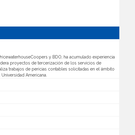
 PricewaterhouseCoopers y BDO, ha acumulado experiencia
lidera proyectos de tercerización de los servicios de
iza trabajos de pericias contables solicitadas en el ámbito
la Universidad Americana.