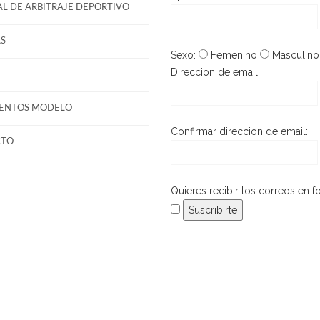
L DE ARBITRAJE DEPORTIVO
S
Sexo:
Femenino
Masculino
Direccion de email:
ENTOS MODELO
Confirmar direccion de email:
CTO
Quieres recibir los correos en