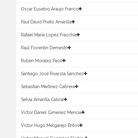
Oscar Eusebio Araujo Franco
Paul David Prieto Amarilla
Rafael María Lopez Fracchia
Raúl Florentin Demestri
Rubén Moralez Paoli
Santiago José Rivarola Sánchez
Sebastian Martínez Cabrera
Selvia Amarilla Cabral
Victor Daniel Gimenez Mencia
Víctor Hugo Melgarejo Britos