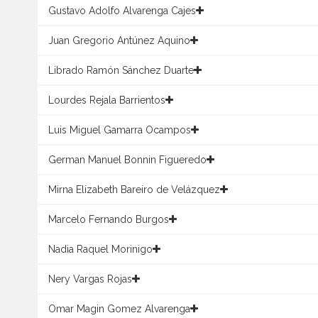
Gustavo Adolfo Alvarenga Cajes
Juan Gregorio Antúnez Aquino
Librado Ramón Sánchez Duarte
Lourdes Rejala Barrientos
Luis Miguel Gamarra Ocampos
German Manuel Bonnin Figueredo
Mirna Elizabeth Bareiro de Velázquez
Marcelo Fernando Burgos
Nadia Raquel Morinigo
Nery Vargas Rojas
Omar Magin Gomez Alvarenga