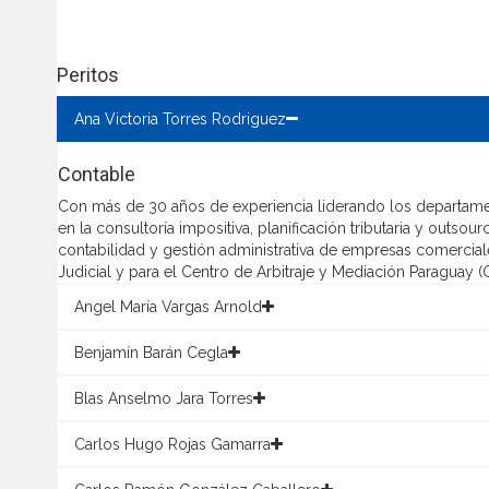
Peritos
Ana Victoria Torres Rodriguez
Contable
Con más de 30 años de experiencia liderando los departam
en la consultoría impositiva, planificación tributaria y outs
contabilidad y gestión administrativa de empresas comerciales
Judicial y para el Centro de Arbitraje y Mediación Paraguay (C
Angel María Vargas Arnold
Benjamín Barán Cegla
Blas Anselmo Jara Torres
Carlos Hugo Rojas Gamarra