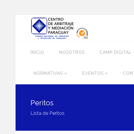
INICIO
NOSOTROS
CAMP DIGITAL
NORMATIVAS
EVENTOS
CON
Peritos
Lista de Peritos