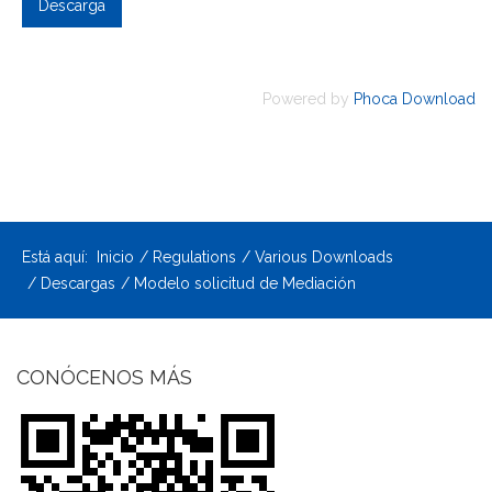
Powered by
Phoca Download
Está aquí:
Inicio
Regulations
Various Downloads
Descargas
Modelo solicitud de Mediación
CONÓCENOS MÁS