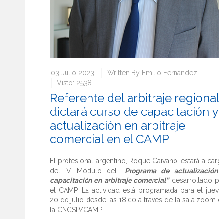
03 Julio 2023
Written By
Emilio Fernandez
Visto: 2538
Referente del arbitraje regional
dictará curso de capacitación y
actualización en arbitraje
comercial en el CAMP
El profesional argentino, Roque Caivano, estará a ca
del IV Módulo del “
Programa de actualización
capacitación en arbitraje comercial”
desarrollado p
el CAMP. La actividad está programada para el jue
20 de julio desde las 18:00 a través de la sala zoom
la CNCSP/CAMP.