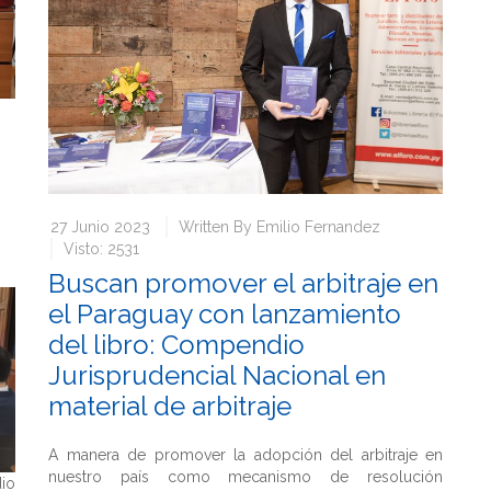
27 Junio 2023
Written By
Emilio Fernandez
Visto: 2531
Buscan promover el arbitraje en
el Paraguay con lanzamiento
del libro: Compendio
Jurisprudencial Nacional en
material de arbitraje
A manera de promover la adopción del arbitraje en
nuestro país como mecanismo de resolución
dio