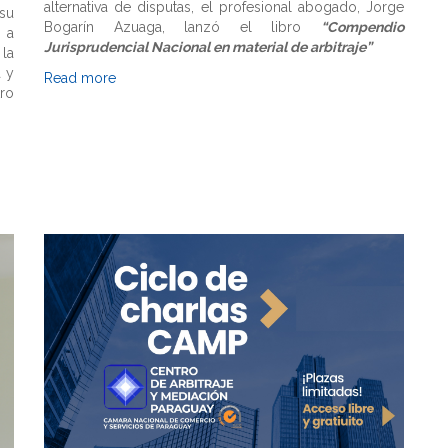
alternativa de disputas, el profesional abogado, Jorge
su
Bogarín Azuaga, lanzó el libro
“Compendio
 a
Jurisprudencial Nacional en material de arbitraje”
la
a y
Read more
ro