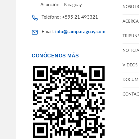
Asunción - Paraguay
NOSOTR
Teléfono: +595 21 493321
ACERCA 
Email:
info@camparaguay.com
TRIBUNA
NOTICIA
CONÓCENOS MÁS
VIDEOS
DOCUM
CONTA