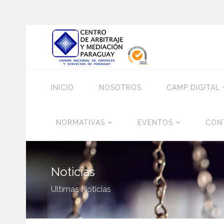
INICIO
NOSOTROS
CAMP DIGITAL
NORMATIVAS
EVENTOS
CON
Noticias
Ultimas Noticias