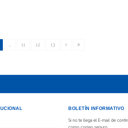
...
11
12
13
TUCIONAL
BOLETÍN INFORMATIVO
Si no te llega el E-mail de con
como correo seguro.