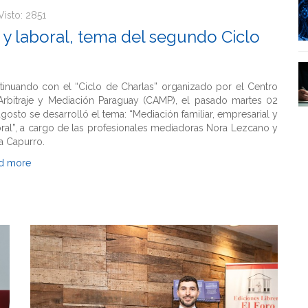
Visto: 2851
 y laboral, tema del segundo Ciclo
tinuando con el “Ciclo de Charlas” organizado por el Centro
Arbitraje y Mediación Paraguay (CAMP), el pasado martes 02
gosto se desarrolló el tema: “Mediación familiar, empresarial y
ral”, a cargo de las profesionales mediadoras Nora Lezcano y
a Capurro.
d more