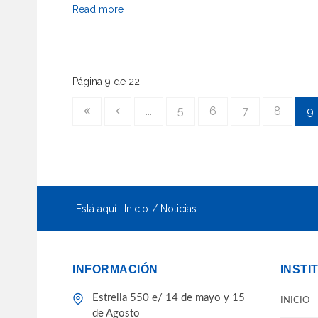
Read more
Página 9 de 22
...
5
6
7
8
9
Está aquí:
Inicio
Noticias
INFORMACIÓN
INSTI
Estrella 550 e/ 14 de mayo y 15
INICIO
de Agosto