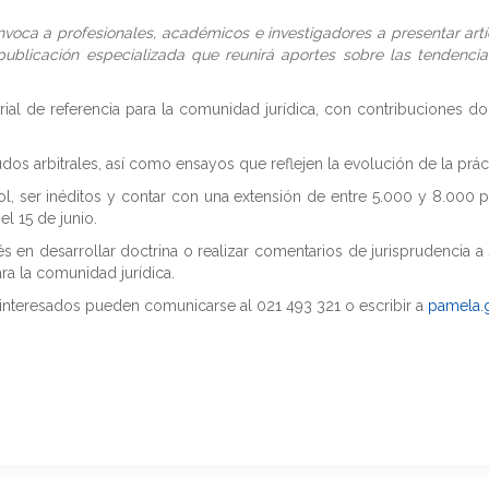
voca a profesionales, académicos e investigadores a presentar artícu
ublicación especializada que reunirá aportes sobre las tendencias
ial de referencia para la comunidad jurídica, con contribuciones doc
os arbitrales, así como ensayos que reflejen la evolución de la prác
l, ser inéditos y contar con una extensión de entre 5.000 y 8.000 p
el 15 de junio.
 en desarrollar doctrina o realizar comentarios de jurisprudencia a
ra la comunidad jurídica.
 interesados pueden comunicarse al 021 493 321 o escribir a
pamela.