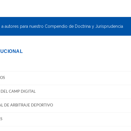
 autores para nuestro Compendio de Doctrina y Jurisprudencia
TUCIONAL
OS
DEL CAMP DIGITAL
L DE ARBITRAJE DEPORTIVO
S