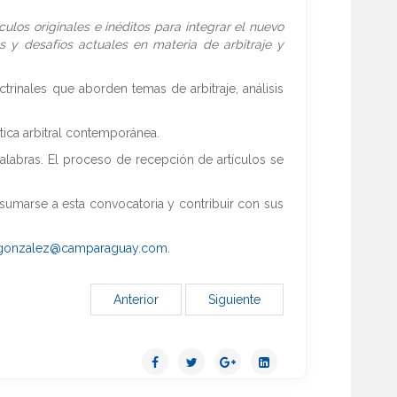
los originales e inéditos para integrar el nuevo
 y desafíos actuales en materia de arbitraje y
trinales que aborden temas de arbitraje, análisis
tica arbitral contemporánea.
alabras. El proceso de recepción de artículos se
 sumarse a esta convocatoria y contribuir con sus
gonzalez@camparaguay.com
.
Anterior
Siguiente