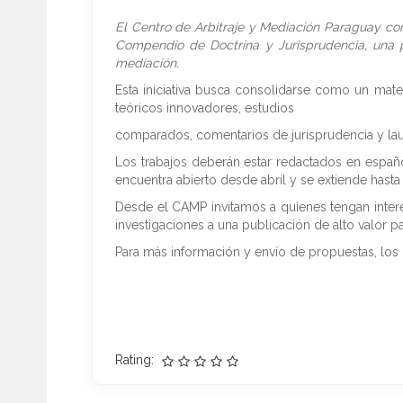
El Centro de Arbitraje y Mediación Paraguay con
Compendio de Doctrina y Jurisprudencia, una p
mediación.
Esta iniciativa busca consolidarse como un mater
teóricos innovadores, estudios
comparados, comentarios de jurisprudencia y laud
Los trabajos deberán estar redactados en españo
encuentra abierto desde abril y se extiende hasta 
Desde el CAMP invitamos a quienes tengan interés
investigaciones a una publicación de alto valor pa
Para más información y envío de propuestas, los
Rating: