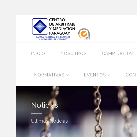
INICIO
NOSOTROS
CAMP DIGITAL
NORMATIVAS
EVENTOS
CON
Noticias
Ultimas Noticias