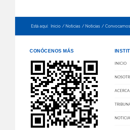
Está aquí:
Inicio
Noticias
Noticias
Convocamos a
CONÓCENOS MÁS
INSTI
INICIO
NOSOTR
ACERCA 
TRIBUNA
NOTICIA