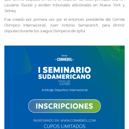
Lausana (Suiza) y existen tribunales adicionales en Nueva York y
Sídney.
Fue creado por primera vez por el entonces presidente del Comité
Olímpico Internacional, Juan Antonio Samaranch, para dirimir
disputas durante los Juegos Olímpicos de 1984.