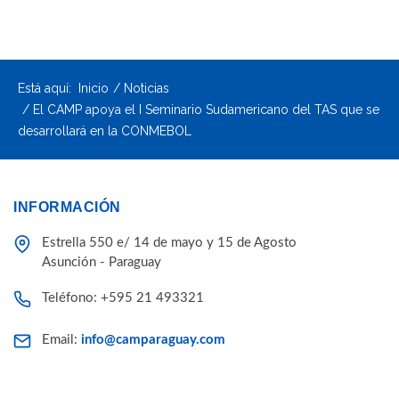
Está aquí:
Inicio
Noticias
El CAMP apoya el I Seminario Sudamericano del TAS que se
desarrollará en la CONMEBOL
INFORMACIÓN
Estrella 550 e/ 14 de mayo y 15 de Agosto
Asunción - Paraguay
Teléfono: +595 21 493321
Email:
info@camparaguay.com